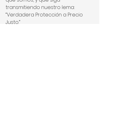
transmitiendo nuestro lema:
“Verdadera Protección a Precio 
Justo.”
Comentarios
Escribir un comentario...