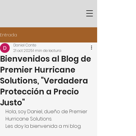
Entrada
Daniel Conte
21 oct 2025
1 min de lectura
Bienvenidos al Blog de
Premier Hurricane
Solutions, "Verdadera
Protección a Precio
Justo"
Hola, soy Daniel, dueño de Premier 
Hurricane Solutions.
Les doy la bienvenida a mi blog.