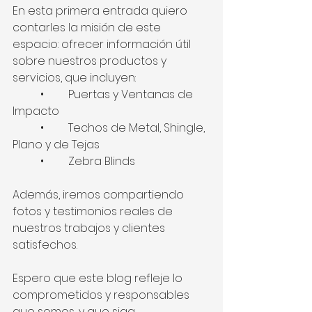
En esta primera entrada quiero 
contarles la misión de este 
espacio: ofrecer información útil 
sobre nuestros productos y 
servicios, que incluyen:
	•	Puertas y Ventanas de 
Impacto
	•	Techos de Metal, Shingle, 
Plano y de Tejas
	•	Zebra Blinds
Además, iremos compartiendo 
fotos y testimonios reales de 
nuestros trabajos y clientes 
satisfechos.
Espero que este blog refleje lo 
comprometidos y responsables 
que somos, y que siga 