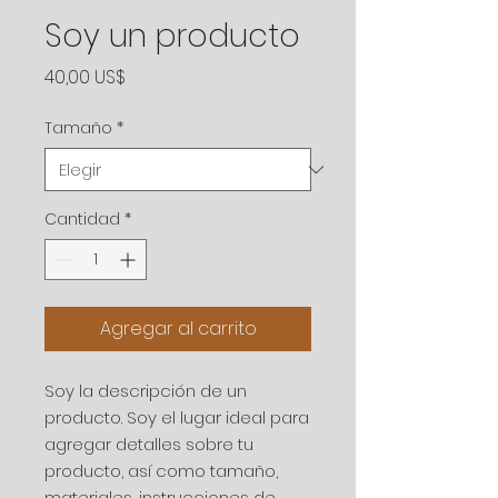
Soy un producto
Precio
40,00 US$
Tamaño
*
Cantidad
*
Agregar al carrito
Soy la descripción de un 
producto. Soy el lugar ideal para 
agregar detalles sobre tu 
producto, así como tamaño, 
materiales, instrucciones de 